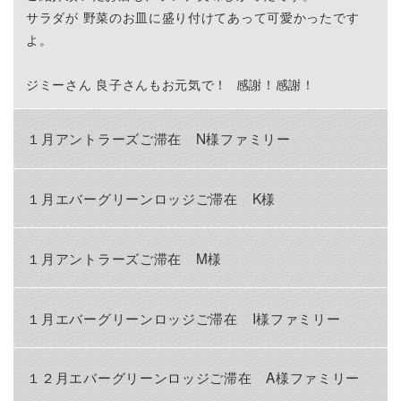
サラダが 野菜のお皿に盛り付けてあって可愛かったです
よ。
ジミーさん 良子さんもお元気で！ 感謝！感謝！
１月アントラーズご滞在 N様ファミリー
１月エバーグリーンロッジご滞在 K様
１月アントラーズご滞在 M様
１月エバーグリーンロッジご滞在 I様ファミリー
１２月エバーグリーンロッジご滞在 A様ファミリー